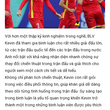
Với hơn một thập kỷ kinh nghiệm trong nghề, BLV
Kevin đã tham gia bình luận cho rất nhiều giải đấu lớn,
từ các trận đấu quốc tế đến các trận đấu trong nước.
Anh nổi bật với khả năng nhận diện nhanh chóng sự
thay đổi chiến thuật trong trận đấu và giải thích cho
người xem một cách chi tiết và dễ hiểu.
Không chỉ phân tích chiến thuật, Kevin còn rất giỏi
trong việc điều phối thông tin, giúp khán giả dễ dàng
theo dõi từng tình huống trong trận đấu. Sự sáng tạo
trong bình luận là yếu tố quan trọng khiến Kevin trở
thành một trong những bình luận viên được yêu thích