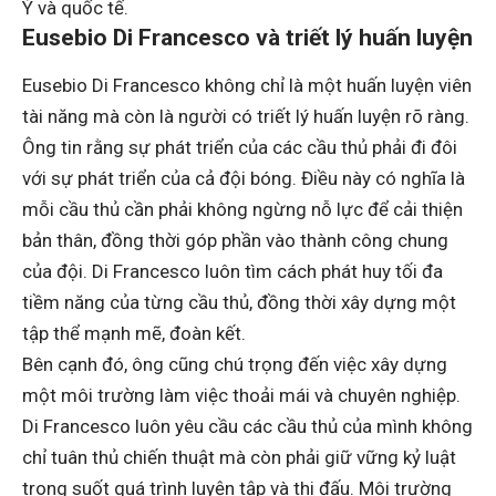
Ý và quốc tế.
Eusebio Di Francesco và triết lý huấn luyện
Eusebio Di Francesco không chỉ là một huấn luyện viên
tài năng mà còn là người có triết lý huấn luyện rõ ràng.
Ông tin rằng sự phát triển của các cầu thủ phải đi đôi
với sự phát triển của cả đội bóng. Điều này có nghĩa là
mỗi cầu thủ cần phải không ngừng nỗ lực để cải thiện
bản thân, đồng thời góp phần vào thành công chung
của đội. Di Francesco luôn tìm cách phát huy tối đa
tiềm năng của từng cầu thủ, đồng thời xây dựng một
tập thể mạnh mẽ, đoàn kết.
Bên cạnh đó, ông cũng chú trọng đến việc xây dựng
một môi trường làm việc thoải mái và chuyên nghiệp.
Di Francesco luôn yêu cầu các cầu thủ của mình không
chỉ tuân thủ chiến thuật mà còn phải giữ vững kỷ luật
trong suốt quá trình luyện tập và thi đấu. Môi trường