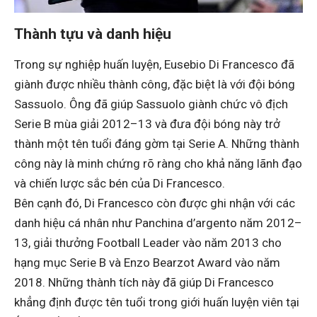
Thành tựu và danh hiệu
Trong sự nghiệp huấn luyện, Eusebio Di Francesco đã
giành được nhiều thành công, đặc biệt là với đội bóng
Sassuolo. Ông đã giúp Sassuolo giành chức vô địch
Serie B mùa giải 2012–13 và đưa đội bóng này trở
thành một tên tuổi đáng gờm tại Serie A. Những thành
công này là minh chứng rõ ràng cho khả năng lãnh đạo
và chiến lược sắc bén của Di Francesco.
Bên cạnh đó, Di Francesco còn được ghi nhận với các
danh hiệu cá nhân như Panchina d’argento năm 2012–
13, giải thưởng Football Leader vào năm 2013 cho
hạng mục Serie B và Enzo Bearzot Award vào năm
2018. Những thành tích này đã giúp Di Francesco
khẳng định được tên tuổi trong giới huấn luyện viên tại