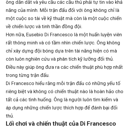
ông dẫn dắt và yêu cầu các cầu thủ phải tự tin vào khả
năng của mình. Mỗi trận đấu đối với ông không chỉ là
một cuộc so tài về kỹ thuật mà còn là một cuộc chiến
về chiến lược và tinh thần đồng đội.
Hơn nữa, Eusebio Di Francesco là một huấn luyện viên
rất thông minh và có tầm nhìn chiến lược. Ông không
chỉ xây dựng đội bóng dựa trên tài năng hiện có mà
còn luôn nghiên cứu và phân tích kỹ lưỡng đối thủ.
Điều này giúp ông đưa ra các chiến thuật phù hợp nhất
trong từng trận đấu.
Di Francesco hiểu rằng mỗi trận đấu có những yếu tố
riêng biệt và không có chiến thuật nào là hoàn hảo cho
tất cả các tình huống. Ông là người luôn tìm kiếm và
áp dụng những chiến lược thích hợp để đánh bại đối
thủ.
Lối chơi và chiến thuật của Di Francesco