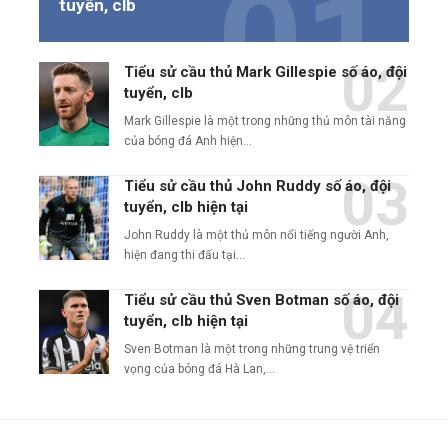
tuyển, clb
Tiểu sử cầu thủ Mark Gillespie số áo, đội
tuyển, clb
Mark Gillespie là một trong những thủ môn tài năng
của bóng đá Anh hiện…
Tiểu sử cầu thủ John Ruddy số áo, đội
tuyển, clb hiện tại
John Ruddy là một thủ môn nổi tiếng người Anh,
hiện đang thi đấu tại…
Tiểu sử cầu thủ Sven Botman số áo, đội
tuyển, clb hiện tại
Sven Botman là một trong những trung vệ triển
vọng của bóng đá Hà Lan,…