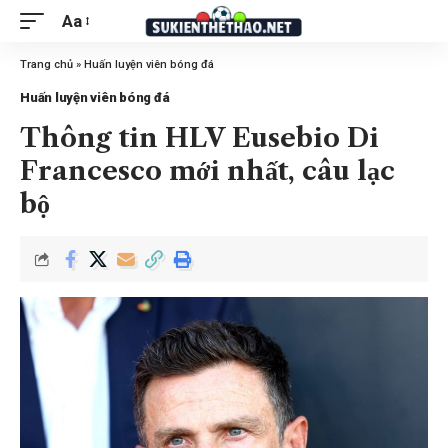
Aa
Trang chủ
»
Huấn luyện viên bóng đá
Huấn luyện viên bóng đá
Thông tin HLV Eusebio Di
Francesco mới nhất, câu lạc
bộ