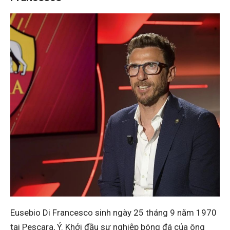
Eusebio Di Francesco sinh ngày 25 tháng 9 năm 1970
tại Pescara, Ý. Khởi đầu sự nghiệp bóng đá của ông