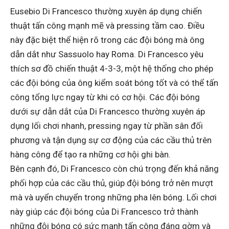
Eusebio Di Francesco thường xuyên áp dụng chiến
thuật tấn công mạnh mẽ và pressing tầm cao. Điều
này đặc biệt thể hiện rõ trong các đội bóng mà ông
dẫn dắt như Sassuolo hay Roma. Di Francesco yêu
thích sơ đồ chiến thuật 4-3-3, một hệ thống cho phép
các đội bóng của ông kiểm soát bóng tốt và có thể tấn
công tổng lực ngay từ khi có cơ hội. Các đội bóng
dưới sự dẫn dắt của Di Francesco thường xuyên áp
dụng lối chơi nhanh, pressing ngay từ phần sân đối
phương và tận dụng sự cơ động của các cầu thủ trên
hàng công để tạo ra những cơ hội ghi bàn.
Bên cạnh đó, Di Francesco còn chú trọng đến khả năng
phối hợp của các cầu thủ, giúp đội bóng trở nên mượt
mà và uyển chuyển trong những pha lên bóng. Lối chơi
này giúp các đội bóng của Di Francesco trở thành
những đội bóng có sức mạnh tấn công đáng gờm và