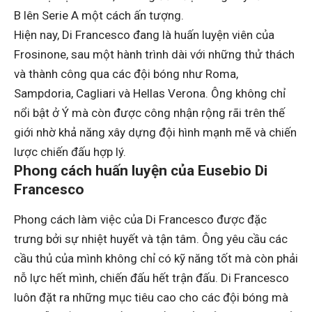
B lên Serie A một cách ấn tượng.
Hiện nay, Di Francesco đang là huấn luyện viên của
Frosinone, sau một hành trình dài với những thử thách
và thành công qua các đội bóng như Roma,
Sampdoria, Cagliari và Hellas Verona. Ông không chỉ
nổi bật ở Ý mà còn được công nhận rộng rãi trên thế
giới nhờ khả năng xây dựng đội hình mạnh mẽ và chiến
lược chiến đấu hợp lý.
Phong cách huấn luyện của Eusebio Di
Francesco
Phong cách làm việc của Di Francesco được đặc
trưng bởi sự nhiệt huyết và tận tâm. Ông yêu cầu các
cầu thủ của mình không chỉ có kỹ năng tốt mà còn phải
nỗ lực hết mình, chiến đấu hết trận đấu. Di Francesco
luôn đặt ra những mục tiêu cao cho các đội bóng mà