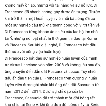
không mấy ồn ào, nhưng với tài năng và sự nỗ lực, Di
Francesco đã nhanh chóng gây được ấn tượng. Trước
khi trở thành một huấn luyện viên nổi bật, ông đã có
một sự nghiệp cầu thủ khá thành công với vị trí tiền vệ.
Di Francesco từng khoác áo nhiều câu lạc bộ lớn nhỏ
tại Ý, nhưng nổi bật nhất là thời gian thi đấu tại Roma
và Piacenza. Sau khi giải nghệ, Di Francesco bắt đầu
thử sức với công việc huấn luyện.
Di Francesco bắt đầu sự nghiệp huấn luyện của mình
từ Virtus Lanciano vào năm 2008 và không lâu sau đó,
ông chuyển đến dẫn dắt Pescara và Lecce. Tuy nhiên,
dấu ấn đầu tiên của Di Francesco trên cương vị huấn
luyện viên được ghi nhận khi ông dẫn dắt Sassuolo từ
năm 2012 đến 2014. Dưới sự chỉ đạo của Di
Francesco, Sassuolo đã trở thành một đội bóng rất
khó chịu tại Serie A, khi ông đưa đội bóng này từ Serie