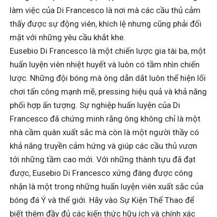
làm việc của Di Francesco là nơi mà các cầu thủ cảm
thấy được sự động viên, khích lệ nhưng cũng phải đối
mặt với những yêu cầu khắt khe.
Eusebio Di Francesco là một chiến lược gia tài ba, một
huấn luyện viên nhiệt huyết và luôn có tầm nhìn chiến
lược. Những đội bóng mà ông dẫn dắt luôn thể hiện lối
chơi tấn công mạnh mẽ, pressing hiệu quả và khả năng
phối hợp ấn tượng. Sự nghiệp huấn luyện của Di
Francesco đã chứng minh rằng ông không chỉ là một
nhà cầm quân xuất sắc mà còn là một người thầy có
khả năng truyền cảm hứng và giúp các cầu thủ vươn
tới những tầm cao mới. Với những thành tựu đã đạt
được, Eusebio Di Francesco xứng đáng được công
nhận là một trong những huấn luyện viên xuất sắc của
bóng đá Ý và thế giới. Hãy vào
Sự Kiện Thể Thao
để
biết thêm đầy đủ các kiến thức hữu ích và chính xác