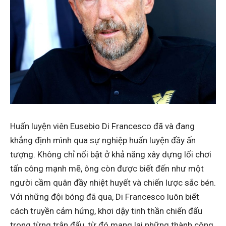
Huấn luyện viên Eusebio Di Francesco đã và đang
khẳng định mình qua sự nghiệp huấn luyện đầy ấn
tượng. Không chỉ nổi bật ở khả năng xây dựng lối chơi
tấn công mạnh mẽ, ông còn được biết đến như một
người cầm quân đầy nhiệt huyết và chiến lược sắc bén.
Với những đội bóng đã qua, Di Francesco luôn biết
cách truyền cảm hứng, khơi dậy tinh thần chiến đấu
trong từng trận đấu, từ đó mang lại những thành công