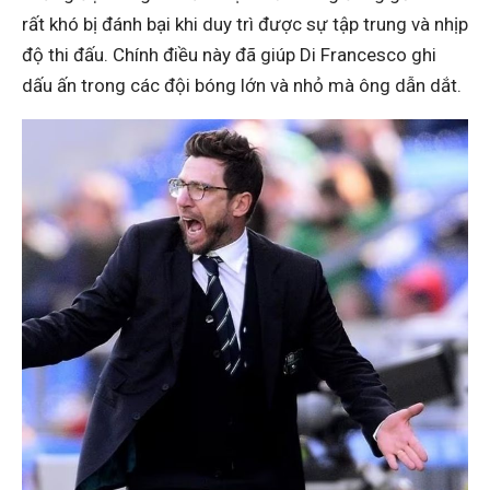
rất khó bị đánh bại khi duy trì được sự tập trung và nhịp
độ thi đấu. Chính điều này đã giúp Di Francesco ghi
dấu ấn trong các đội bóng lớn và nhỏ mà ông dẫn dắt.