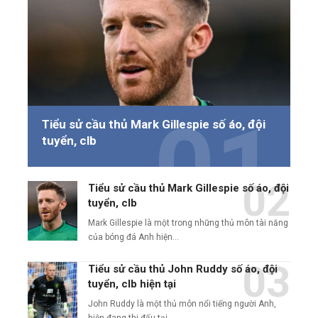
Tiểu sử cầu thủ Mark Gillespie số áo, đội
tuyển, clb
Tiểu sử cầu thủ Mark Gillespie số áo, đội
tuyển, clb
Mark Gillespie là một trong những thủ môn tài năng
của bóng đá Anh hiện…
Tiểu sử cầu thủ John Ruddy số áo, đội
tuyển, clb hiện tại
John Ruddy là một thủ môn nổi tiếng người Anh,
hiện đang thi đấu tại…