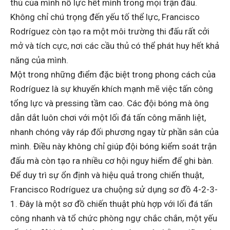
thủ của mình nỗ lực hết mình trong mọi trận đấu.
Không chỉ chú trọng đến yếu tố thể lực, Francisco
Rodríguez còn tạo ra một môi trường thi đấu rất cởi
mở và tích cực, nơi các cầu thủ có thể phát huy hết khả
năng của mình.
Một trong những điểm đặc biệt trong phong cách của
Rodríguez là sự khuyến khích mạnh mẽ việc tấn công
tổng lực và pressing tầm cao. Các đội bóng mà ông
dẫn dắt luôn chơi với một lối đá tấn công mãnh liệt,
nhanh chóng vây ráp đối phương ngay từ phần sân của
mình. Điều này không chỉ giúp đội bóng kiểm soát trận
đấu mà còn tạo ra nhiều cơ hội nguy hiểm để ghi bàn.
Để duy trì sự ổn định và hiệu quả trong chiến thuật,
Francisco Rodríguez ưa chuộng sử dụng sơ đồ 4-2-3-
1. Đây là một sơ đồ chiến thuật phù hợp với lối đá tấn
công nhanh và tổ chức phòng ngự chắc chắn, một yếu