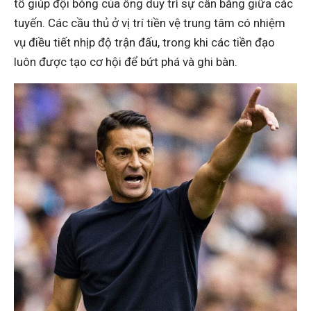
tố giúp đội bóng của ông duy trì sự cân bằng giữa các
tuyến. Các cầu thủ ở vị trí tiền vệ trung tâm có nhiệm
vụ điều tiết nhịp độ trận đấu, trong khi các tiền đạo
luôn được tạo cơ hội để bứt phá và ghi bàn.