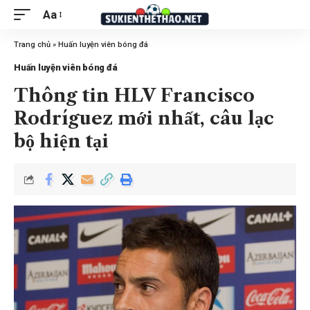
Aa
Trang chủ
»
Huấn luyện viên bóng đá
Huấn luyện viên bóng đá
Thông tin HLV Francisco
Rodríguez mới nhất, câu lạc
bộ hiện tại