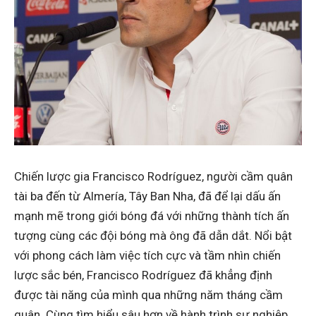
Chiến lược gia Francisco Rodríguez, người cầm quân
tài ba đến từ Almería, Tây Ban Nha, đã để lại dấu ấn
mạnh mẽ trong giới bóng đá với những thành tích ấn
tượng cùng các đội bóng mà ông đã dẫn dắt. Nổi bật
với phong cách làm việc tích cực và tầm nhìn chiến
lược sắc bén, Francisco Rodríguez đã khẳng định
được tài năng của mình qua những năm tháng cầm
quân. Cùng tìm hiểu sâu hơn về hành trình sự nghiệp