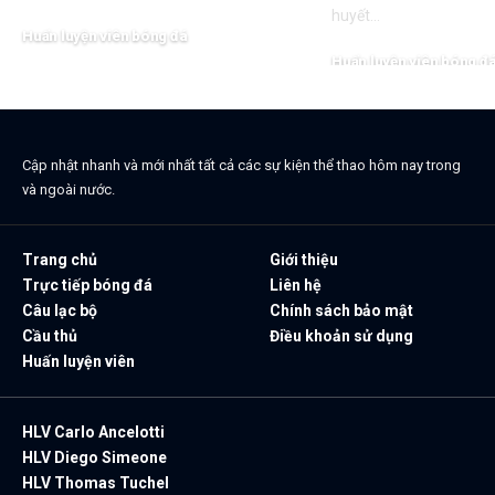
huyết…
Huấn luyện viên bóng đá
Huấn luyện viên bóng đ
Cập nhật nhanh và mới nhất tất cả các sự kiện thể thao hôm nay trong
và ngoài nước.
Trang chủ
Giới thiệu
Trực tiếp bóng đá
Liên hệ
Câu lạc bộ
Chính sách bảo mật
Cầu thủ
Điều khoản sử dụng
Huấn luyện viên
HLV Carlo Ancelotti
HLV Diego Simeone
HLV Thomas Tuchel