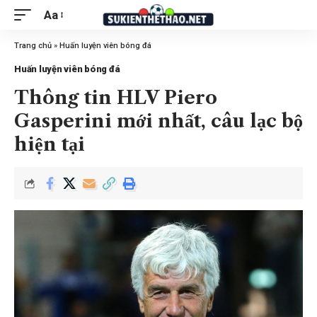
Aa
Trang chủ
»
Huấn luyện viên bóng đá
Huấn luyện viên bóng đá
Thông tin HLV Piero
Gasperini mới nhất, câu lạc bộ
hiện tại