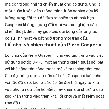
mà còn trong những chiến thuật ông áp dụng. Ông là
một huấn luyện viên thông minh, luôn nghiên cứu kỹ
lưỡng từng đối thủ để đưa ra chiến thuật phù hợp.
Gasperini không ngừng đổi mới và thử nghiệm các
chiến thuật, điều này giúp các đội bóng của ông luôn
có sự linh hoạt và bất ngờ trong mỗi trận đấu.
Lối chơi và chiến thuật của Piero Gasperini
Lối chơi của Piero Gasperini chủ yếu tập trung vào việc
sử dụng sơ đồ 3-4-3, một hệ thống chiến thuật nổi bật
với khả năng tấn công mạnh mẽ và pressing tầm cao.
Các đội bóng dưới sự dẫn dắt của Gasperini luôn chơi
với tốc độ cao, tạo ra sức ép lên đối thủ ngay từ khu
vực phòng ngự của họ. Điều này khiến đối phương gặp
khó khăn trong việc triển khai lối chơi và mất kiểm soát
trận đấu.