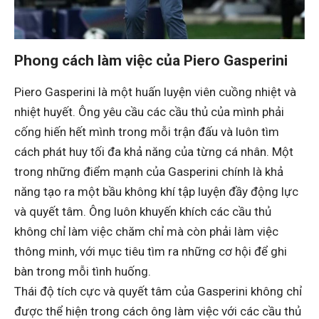
Phong cách làm việc của Piero Gasperini
Piero Gasperini là một huấn luyện viên cuồng nhiệt và
nhiệt huyết. Ông yêu cầu các cầu thủ của mình phải
cống hiến hết mình trong mỗi trận đấu và luôn tìm
cách phát huy tối đa khả năng của từng cá nhân. Một
trong những điểm mạnh của Gasperini chính là khả
năng tạo ra một bầu không khí tập luyện đầy động lực
và quyết tâm. Ông luôn khuyến khích các cầu thủ
không chỉ làm việc chăm chỉ mà còn phải làm việc
thông minh, với mục tiêu tìm ra những cơ hội để ghi
bàn trong mỗi tình huống.
Thái độ tích cực và quyết tâm của Gasperini không chỉ
được thể hiện trong cách ông làm việc với các cầu thủ