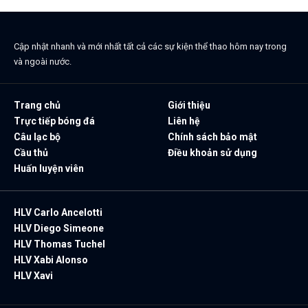
Cập nhật nhanh và mới nhất tất cả các sự kiện thể thao hôm nay trong
và ngoài nước.
Trang chủ
Giới thiệu
Trực tiếp bóng đá
Liên hệ
Câu lạc bộ
Chính sách bảo mật
Cầu thủ
Điều khoản sử dụng
Huấn luyện viên
HLV Carlo Ancelotti
HLV Diego Simeone
HLV Thomas Tuchel
HLV Xabi Alonso
HLV Xavi