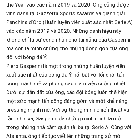
the Year vào các năm 2019 và 2020. Ông cũng được
vinh danh tại Gazzetta Sports Awards và giành giải
Panchina d’Oro (Huấn luyện viên xuất sắc nhất Serie A)
vào các năm 2019 và 2020. Những danh hiệu này
không chỉ là sự công nhận cho tài năng của Gasperini
mà còn là minh chứng cho những đóng góp của ông
đối với bóng đá Ý.
Piero Gasperini là một trong những huấn luyện viên
xuất sắc nhất của bóng đá Ý, nổi bật với lối chơi tấn
công mạnh mẽ và phong cách làm việc cuồng nhiệt.
Dưới sự dẫn dắt của ông, các đội bóng luôn thể hiện
một sức mạnh tấn công đáng gờm và một khả năng
pressing mạnh mẽ. Với sự thông minh chiến thuật và
tầm nhìn xa, Gasperini đã chứng minh mình là một
trong những nhà cầm quân tài ba tại Serie A. Cùng với
Atalanta, ông tiếp tục viết lên những trang sử mới,