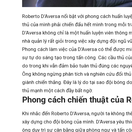
Roberto D’Aversa nổi bật với phong cách huấn luyệ
thủ của mình phải chiến đấu hết mình trong mỗi trậ
D’Aversa không chỉ là một huấn luyện viên thông 
nhà quản lý rất giỏi trong việc xây dựng đội ngũ 
Phong cách làm việc của D’Aversa có thể được miê
sự tự do sáng tạo trong tấn công. Các cầu thủ c
do trong khi vẫn đảm bảo tuân thủ đúng các nguyên
Ông không ngừng phân tích và nghiên cứu đối thủ 
giành chiến thắng. Đây là lý do tại sao đội bóng 
thủ mạnh một cách đầy bất ngờ.
Phong cách chiến thuật của 
Khi nhắc đến Roberto D’Aversa, người ta không th
xây dựng cho đội bóng của mình. D’Aversa yêu thí
ông duy trì sự cân bằng giữa phòng ngự và tấn cô