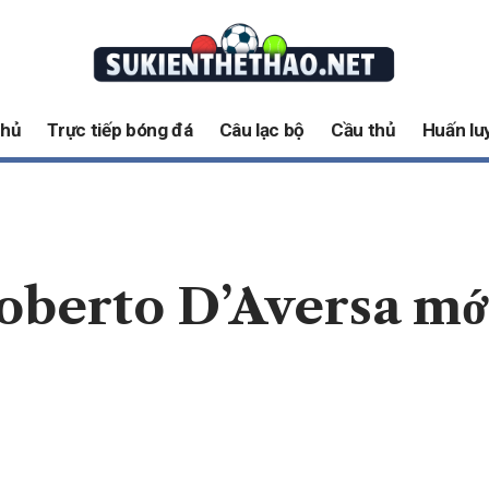
chủ
Trực tiếp bóng đá
Câu lạc bộ
Cầu thủ
Huấn lu
berto D’Aversa mới 