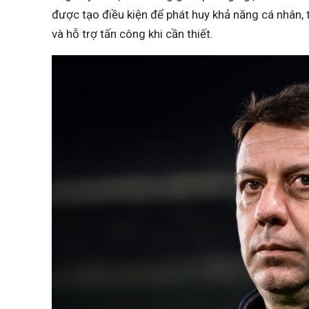
được tạo điều kiện để phát huy khả năng cá nhân,
và hỗ trợ tấn công khi cần thiết.