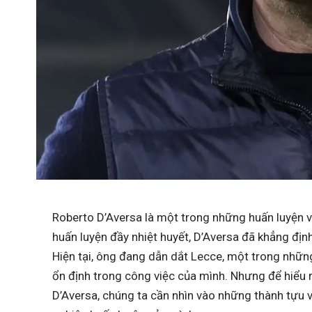
Roberto D’Aversa là một trong những huấn luyện vi
huấn luyện đầy nhiệt huyết, D’Aversa đã khẳng địn
Hiện tại, ông đang dẫn dắt Lecce, một trong những
ổn định trong công việc của mình. Nhưng để hiểu 
D’Aversa, chúng ta cần nhìn vào những thành tựu 