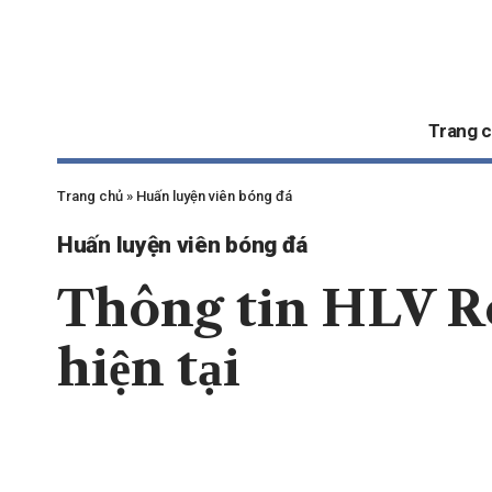
Trang 
Trang chủ
»
Huấn luyện viên bóng đá
Huấn luyện viên bóng đá
Thông tin HLV Ro
hiện tại