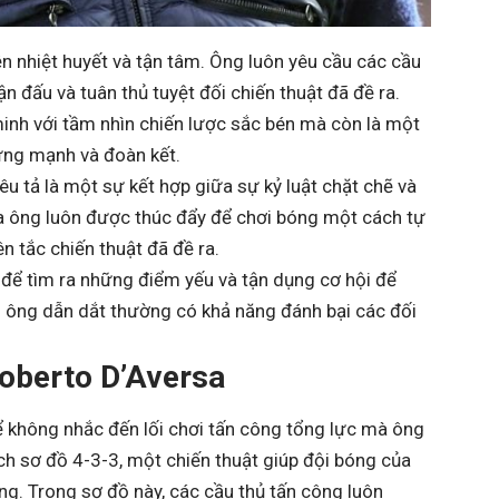
n nhiệt huyết và tận tâm. Ông luôn yêu cầu các cầu
n đấu và tuân thủ tuyệt đối chiến thuật đã đề ra.
minh với tầm nhìn chiến lược sắc bén mà còn là một
vững mạnh và đoàn kết.
u tả là một sự kết hợp giữa sự kỷ luật chặt chẽ và
ủa ông luôn được thúc đẩy để chơi bóng một cách tự
 tắc chiến thuật đã đề ra.
để tìm ra những điểm yếu và tận dụng cơ hội để
do ông dẫn dắt thường có khả năng đánh bại các đối
Roberto D’Aversa
ể không nhắc đến lối chơi tấn công tổng lực mà ông
ch sơ đồ 4-3-3, một chiến thuật giúp đội bóng của
ng. Trong sơ đồ này, các cầu thủ tấn công luôn