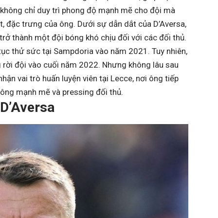
 không chỉ duy trì phong độ mạnh mẽ cho đội mà
ét, đặc trưng của ông. Dưới sự dẫn dắt của D’Aversa,
trở thành một đội bóng khó chịu đối với các đối thủ.
 tục thử sức tại Sampdoria vào năm 2021. Tuy nhiên,
g rời đội vào cuối năm 2022. Nhưng không lâu sau
hận vai trò huấn luyện viên tại Lecce, nơi ông tiếp
công mạnh mẽ và pressing đối thủ.
 D’Aversa