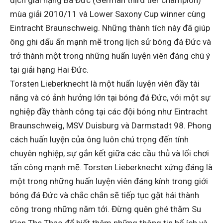
mùa giải 2010/11 và Lower Saxony Cup winner cùng
Eintracht Braunschweig. Những thành tích này đã giúp
ông ghi dấu ấn mạnh mẽ trong lịch sử bóng đá Đức và
trở thành một trong những huấn luyện viên đáng chú ý
tại giải hạng Hai Đức.
Torsten Lieberknecht là một huấn luyện viên đầy tài
năng và có ảnh hưởng lớn tại bóng đá Đức, với một sự
nghiệp đầy thành công tại các đội bóng như Eintracht
Braunschweig, MSV Duisburg và Darmstadt 98. Phong
cách huấn luyện của ông luôn chú trọng đến tính
chuyên nghiệp, sự gắn kết giữa các cầu thủ và lối chơi
tấn công mạnh mẽ. Torsten Lieberknecht xứng đáng là
một trong những huấn luyện viên đáng kính trong giới
bóng đá Đức và chắc chắn sẽ tiếp tục gặt hái thành
công trong những năm tới. Đừng quên ghé thăm
Su
Kien The Thao
để biết thêm những thông tin bổ ích và