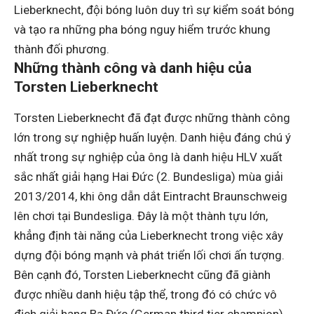
Lieberknecht, đội bóng luôn duy trì sự kiểm soát bóng
và tạo ra những pha bóng nguy hiểm trước khung
thành đối phương.
Những thành công và danh hiệu của
Torsten Lieberknecht
Torsten Lieberknecht đã đạt được những thành công
lớn trong sự nghiệp huấn luyện. Danh hiệu đáng chú ý
nhất trong sự nghiệp của ông là danh hiệu HLV xuất
sắc nhất giải hạng Hai Đức (2. Bundesliga) mùa giải
2013/2014, khi ông dẫn dắt Eintracht Braunschweig
lên chơi tại Bundesliga. Đây là một thành tựu lớn,
khẳng định tài năng của Lieberknecht trong việc xây
dựng đội bóng mạnh và phát triển lối chơi ấn tượng.
Bên cạnh đó, Torsten Lieberknecht cũng đã giành
được nhiều danh hiệu tập thể, trong đó có chức vô
địch giải hạng Ba Đức (German third tier champion)