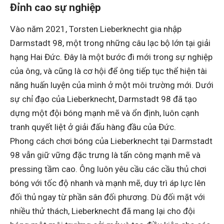
Đỉnh cao sự nghiệp
Vào năm 2021, Torsten Lieberknecht gia nhập
Darmstadt 98, một trong những câu lạc bộ lớn tại giải
hạng Hai Đức. Đây là một bước đi mới trong sự nghiệp
của ông, và cũng là cơ hội để ông tiếp tục thể hiện tài
năng huấn luyện của mình ở một môi trường mới. Dưới
sự chỉ đạo của Lieberknecht, Darmstadt 98 đã tạo
dựng một đội bóng mạnh mẽ và ổn định, luôn cạnh
tranh quyết liệt ở giải đấu hàng đầu của Đức.
Phong cách chơi bóng của Lieberknecht tại Darmstadt
98 vẫn giữ vững đặc trưng là tấn công mạnh mẽ và
pressing tầm cao. Ông luôn yêu cầu các cầu thủ chơi
bóng với tốc độ nhanh và mạnh mẽ, duy trì áp lực lên
đối thủ ngay từ phần sân đối phương. Dù đối mặt với
nhiều thử thách, Lieberknecht đã mang lại cho đội