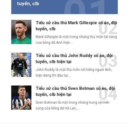
tuyển, clb
Tiểu sử cầu thủ Mark Gillespie số áo, đội
tuyển, clb
Mark Gillespie là một trong những thủ môn tài năng
của bóng đá Anh hiện…
Tiểu sử cầu thủ John Ruddy số áo, đội
tuyển, clb hiện tại
John Ruddy là một thủ môn nổi tiếng người Anh,
hiện đang thi đấu tại…
Tiểu sử cầu thủ Sven Botman số áo, đội
tuyển, clb hiện tại
Sven Botman là một trong những trung vệ triển
vọng của bóng đá Hà Lan,…