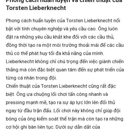
Phong cách huấn luyện và chiến thuật của
Torsten Lieberknecht
Phong cách huấn luyện của Torsten Lieberknecht nổi
bật với tính chuyên nghiệp và yêu cầu cao. Ông luôn
đặt ra những yêu cầu khắt khe đối với các cầu thủ,
đồng thời tạo ra một môi trường thoải mái để các cầu
thủ có thể phát huy tối đa khả năng của mình.
Lieberknecht không chỉ chú trọng đến việc giành chiến
thắng mà còn đặc biệt quan tâm đến sự phát triển của
từng cá nhân trong đội.
Chiến thuật của Torsten Lieberknecht cũng rất đặc
biệt. Ông ưa chuộng lối chơi tấn công nhanh và
pressing mạnh mẽ, tạo ra sự áp lực lớn lên đối thủ
ngay từ đầu trận đấu. Lối chơi này không chỉ giúp đội
bóng của ông kiểm soát thế trận mà còn tạo ra những
cơ hội ghi bàn liên tục. Dưới sự dẫn dắt của