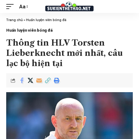
Aa
Trang chủ
»
Huấn luyện viên bóng đá
Huấn luyện viên bóng đá
Thông tin HLV Torsten
Lieberknecht mới nhất, câu
lạc bộ hiện tại