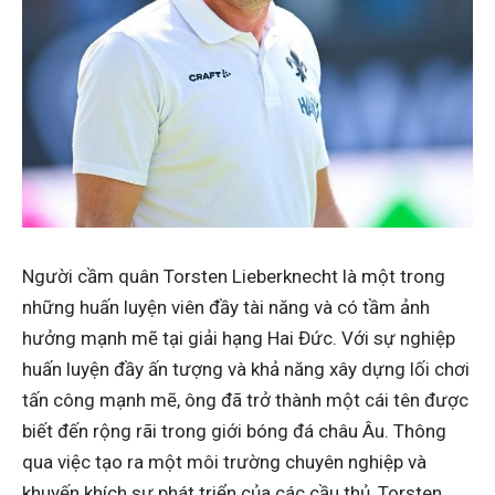
Người cầm quân Torsten Lieberknecht là một trong
những huấn luyện viên đầy tài năng và có tầm ảnh
hưởng mạnh mẽ tại giải hạng Hai Đức. Với sự nghiệp
huấn luyện đầy ấn tượng và khả năng xây dựng lối chơi
tấn công mạnh mẽ, ông đã trở thành một cái tên được
biết đến rộng rãi trong giới bóng đá châu Âu. Thông
qua việc tạo ra một môi trường chuyên nghiệp và
khuyến khích sự phát triển của các cầu thủ, Torsten