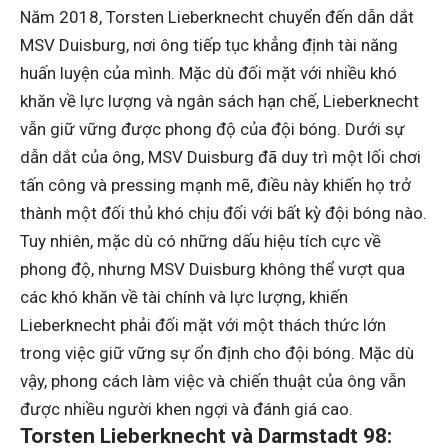
Năm 2018, Torsten Lieberknecht chuyển đến dẫn dắt
MSV Duisburg, nơi ông tiếp tục khẳng định tài năng
huấn luyện của mình. Mặc dù đối mặt với nhiều khó
khăn về lực lượng và ngân sách hạn chế, Lieberknecht
vẫn giữ vững được phong độ của đội bóng. Dưới sự
dẫn dắt của ông, MSV Duisburg đã duy trì một lối chơi
tấn công và pressing mạnh mẽ, điều này khiến họ trở
thành một đối thủ khó chịu đối với bất kỳ đội bóng nào.
Tuy nhiên, mặc dù có những dấu hiệu tích cực về
phong độ, nhưng MSV Duisburg không thể vượt qua
các khó khăn về tài chính và lực lượng, khiến
Lieberknecht phải đối mặt với một thách thức lớn
trong việc giữ vững sự ổn định cho đội bóng. Mặc dù
vậy, phong cách làm việc và chiến thuật của ông vẫn
được nhiều người khen ngợi và đánh giá cao.
Torsten Lieberknecht và Darmstadt 98: