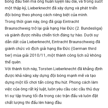
bóng đầu tiên mà ông huấn luyện lâu dài, và trong suốt
một thập kỷ, Lieberknecht đã xây dựng và phát triển
đội bóng theo phong cách riêng biệt của mình.
Trong thời gian này, ông đã giúp Eintracht
Braunschweig trở lại giải hạng Hai Đức (2. Bundesliga)
và giành được nhiều chiến tích đáng tự hào. Dưới sự
dẫn dắt của Lieberknecht, Eintracht Braunschweig đã
giành chức vô địch giải hạng Ba Đức (German third
tier) mùa giải 2010/11, một thành công lịch sử không
thể quên.
Với thành tích này, Torsten Lieberknecht đã khẳng định
được khả năng xây dựng đội bóng mạnh mẽ và tạo
dựng một lối chơi tấn công thu hút. Phong cách làm
việc của ông rất kỷ luật, luôn yêu cầu các cầu thủ duy
trì sự tập trung tối đa trong các trận đấu và luôn đặt
chất lượng thi đấu lên hàng đầu.