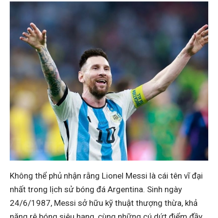
Không thể phủ nhận rằng Lionel Messi là cái tên vĩ đại
nhất trong lịch sử bóng đá Argentina. Sinh ngày
24/6/1987, Messi sở hữu kỹ thuật thượng thừa, khả
năng rê bóng siêu hạng, cùng những cú dứt điểm đầy