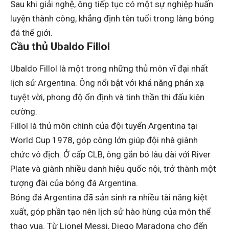
Sau khi giải nghệ, ông tiếp tục có một sự nghiệp huấn
luyện thành công, khẳng định tên tuổi trong làng bóng
đá thế giới.
Cầu thủ Ubaldo Fillol
Ubaldo Fillol là một trong những thủ môn vĩ đại nhất
lịch sử Argentina. Ông nổi bật với khả năng phản xạ
tuyệt vời, phong độ ổn định và tinh thần thi đấu kiên
cường.
Fillol là thủ môn chính của đội tuyển Argentina tại
World Cup 1978, góp công lớn giúp đội nhà giành
chức vô địch. Ở cấp CLB, ông gắn bó lâu dài với River
Plate và giành nhiều danh hiệu quốc nội, trở thành một
tượng đài của bóng đá Argentina.
Bóng đá Argentina đã sản sinh ra nhiều tài năng kiệt
xuất, góp phần tạo nên lịch sử hào hùng của môn thể
thao vua. Từ Lionel Messi, Diego Maradona cho đến