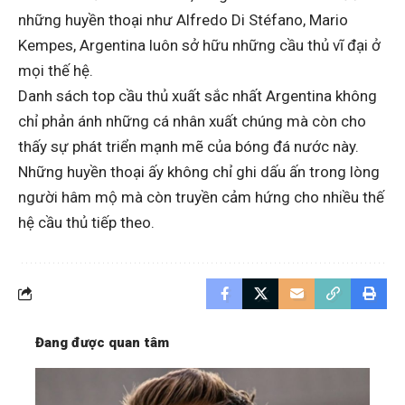
những huyền thoại như Alfredo Di Stéfano, Mario
Kempes, Argentina luôn sở hữu những cầu thủ vĩ đại ở
mọi thế hệ.
Danh sách top cầu thủ xuất sắc nhất Argentina không
chỉ phản ánh những cá nhân xuất chúng mà còn cho
thấy sự phát triển mạnh mẽ của bóng đá nước này.
Những huyền thoại ấy không chỉ ghi dấu ấn trong lòng
người hâm mộ mà còn truyền cảm hứng cho nhiều thế
hệ cầu thủ tiếp theo.
Đang được quan tâm