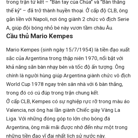
trong trận tứ kết – ”Bàn tay của Chúa” và ”Bàn thắng
thế kỷ” – đã trở thành huyền thoại. Ở cấp độ CLB, ông
gắn liền với Napoli, nơi ông giành 2 chức vô địch Serie
A, giúp đội bóng nhỏ bé này vươn tầm châu Âu.
Cầu thủ Mario Kempes
Mario Kempes (sinh ngày 15/7/1954) là tiền đạo xuất
sắc của Argentina trong thập niên 1970, nổi bật với
khả năng săn bàn nhạy bén và tốc độ ấn tượng. Ông
chính là người hùng giúp Argentina giành chức vô địch
World Cup 1978 ngay trên sân nhà với 6 bàn thắng,
trong đó có cú đúp trong trận chung kết.
Ở cấp CLB, Kempes có sự nghiệp rực rỡ trong màu áo
Valencia, nơi ông hai lần giành Chiếc giày Vàng La
Liga. Với những đóng góp to lớn cho bóng đá
Argentina, ông mãi mãi được nhớ đến như một trong
những tiền đạo vĩ đại nhất lịch sử nước này.