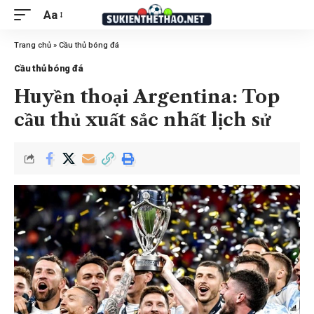
Aa
Trang chủ
»
Cầu thủ bóng đá
Cầu thủ bóng đá
Huyền thoại Argentina: Top
cầu thủ xuất sắc nhất lịch sử