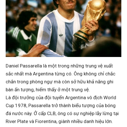
Daniel Passarella là một trong những trung vệ xuất
sắc nhất mà Argentina từng có. Ông không chỉ chắc
chắn trong phòng ngự mà còn sở hữu khả năng ghi
bàn ấn tượng, hiếm thấy ở một trung vệ.
Là đội trưởng của đội tuyển Argentina vô địch World
Cup 1978, Passarella trở thành biểu tượng của bóng
đá nước này. Ở cấp CLB, ông có sự nghiệp lẫy lừng tại
River Plate và Fiorentina, giành nhiều danh hiệu lớn.