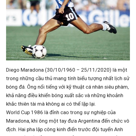
Diego Maradona (30/10/1960 – 25/11/2020) là một
trong những cầu thủ mang tính biểu tượng nhất lịch sử
bóng đá. Ông nổi tiếng với kỹ thuật cá nhân siêu phàm,
khả năng điều khiển bóng xuất sắc và những khoảnh
khắc thiên tài mà không ai có thể lặp lại.
World Cup 1986 là đỉnh cao trong sự nghiệp của
Maradona, khi ông một tay đưa Argentina đến chức vô
địch. Hai pha lập công kinh điển trước đội tuyển Anh