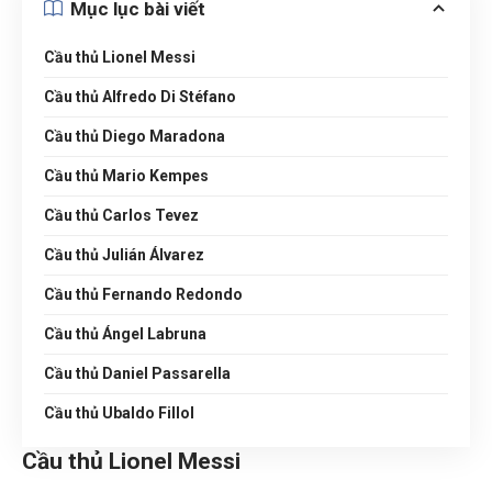
Mục lục bài viết
Cầu thủ Lionel Messi
Cầu thủ Alfredo Di Stéfano
Cầu thủ Diego Maradona
Cầu thủ Mario Kempes
Cầu thủ Carlos Tevez
Cầu thủ Julián Álvarez
Cầu thủ Fernando Redondo
Cầu thủ Ángel Labruna
Cầu thủ Daniel Passarella
Cầu thủ Ubaldo Fillol
Cầu thủ Lionel Messi