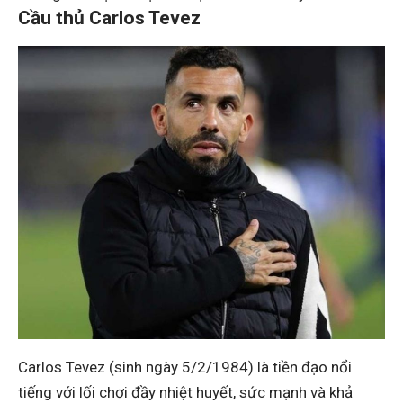
Cầu thủ Carlos Tevez
Carlos Tevez (sinh ngày 5/2/1984) là tiền đạo nổi
tiếng với lối chơi đầy nhiệt huyết, sức mạnh và khả