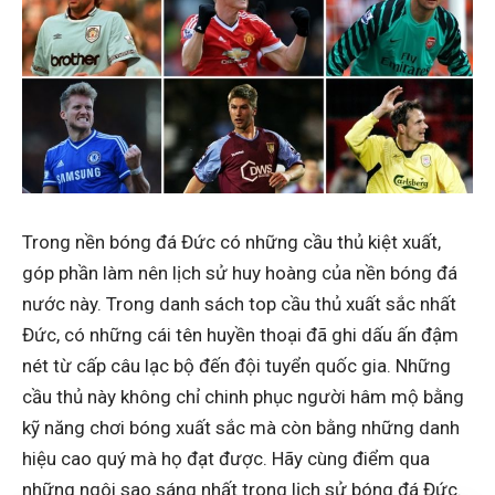
Trong nền bóng đá Đức có những cầu thủ kiệt xuất,
góp phần làm nên lịch sử huy hoàng của nền bóng đá
nước này. Trong danh sách top cầu thủ xuất sắc nhất
Đức, có những cái tên huyền thoại đã ghi dấu ấn đậm
nét từ cấp câu lạc bộ đến đội tuyển quốc gia. Những
cầu thủ này không chỉ chinh phục người hâm mộ bằng
kỹ năng chơi bóng xuất sắc mà còn bằng những danh
hiệu cao quý mà họ đạt được. Hãy cùng điểm qua
những ngôi sao sáng nhất trong lịch sử bóng đá Đức.