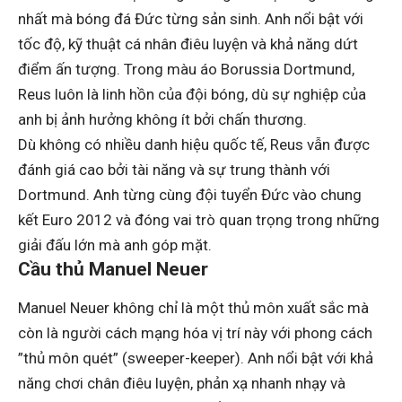
nhất mà bóng đá Đức từng sản sinh. Anh nổi bật với
tốc độ, kỹ thuật cá nhân điêu luyện và khả năng dứt
điểm ấn tượng. Trong màu áo Borussia Dortmund,
Reus luôn là linh hồn của đội bóng, dù sự nghiệp của
anh bị ảnh hưởng không ít bởi chấn thương.
Dù không có nhiều danh hiệu quốc tế, Reus vẫn được
đánh giá cao bởi tài năng và sự trung thành với
Dortmund. Anh từng cùng đội tuyển Đức vào chung
kết Euro 2012 và đóng vai trò quan trọng trong những
giải đấu lớn mà anh góp mặt.
Cầu thủ Manuel Neuer
Manuel Neuer không chỉ là một thủ môn xuất sắc mà
còn là người cách mạng hóa vị trí này với phong cách
”thủ môn quét” (sweeper-keeper). Anh nổi bật với khả
năng chơi chân điêu luyện, phản xạ nhanh nhạy và