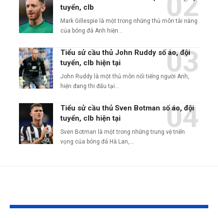
tuyển, clb
Mark Gillespie là một trong những thủ môn tài năng
của bóng đá Anh hiện…
Tiểu sử cầu thủ John Ruddy số áo, đội
tuyển, clb hiện tại
John Ruddy là một thủ môn nổi tiếng người Anh,
hiện đang thi đấu tại…
Tiểu sử cầu thủ Sven Botman số áo, đội
tuyển, clb hiện tại
Sven Botman là một trong những trung vệ triển
vọng của bóng đá Hà Lan,…
Tin liên quan