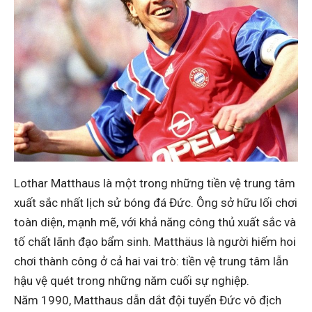
Lothar Matthaus là một trong những tiền vệ trung tâm
xuất sắc nhất lịch sử bóng đá Đức. Ông sở hữu lối chơi
toàn diện, mạnh mẽ, với khả năng công thủ xuất sắc và
tố chất lãnh đạo bẩm sinh. Matthäus là người hiếm hoi
chơi thành công ở cả hai vai trò: tiền vệ trung tâm lẫn
hậu vệ quét trong những năm cuối sự nghiệp.
Năm 1990, Matthaus dẫn dắt đội tuyển Đức vô địch