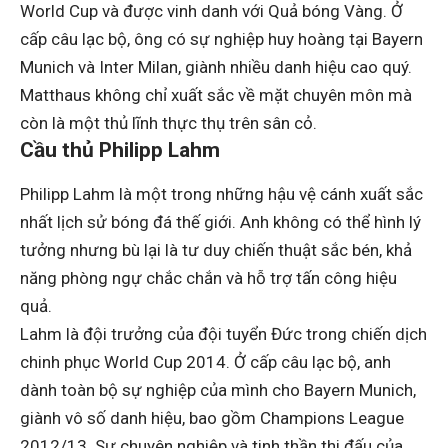
World Cup và được vinh danh với Quả bóng Vàng. Ở
cấp câu lạc bộ, ông có sự nghiệp huy hoàng tại Bayern
Munich và Inter Milan, giành nhiều danh hiệu cao quý.
Matthaus không chỉ xuất sắc về mặt chuyên môn mà
còn là một thủ lĩnh thực thụ trên sân cỏ.
Cầu thủ Philipp Lahm
Philipp Lahm là một trong những hậu vệ cánh xuất sắc
nhất lịch sử bóng đá thế giới. Anh không có thể hình lý
tưởng nhưng bù lại là tư duy chiến thuật sắc bén, khả
năng phòng ngự chắc chắn và hỗ trợ tấn công hiệu
quả.
Lahm là đội trưởng của đội tuyển Đức trong chiến dịch
chinh phục World Cup 2014. Ở cấp câu lạc bộ, anh
dành toàn bộ sự nghiệp của mình cho Bayern Munich,
giành vô số danh hiệu, bao gồm Champions League
2012/13. Sự chuyên nghiệp và tinh thần thi đấu của