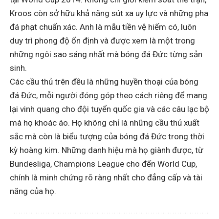
Kroos còn sở hữu khả năng sút xa uy lực và những pha
đá phạt chuẩn xác. Anh là mẫu tiền vệ hiếm có, luôn
duy trì phong độ ổn định và được xem là một trong
những ngôi sao sáng nhất mà bóng đá Đức từng sản
sinh.
Các cầu thủ trên đều là những huyền thoại của bóng
đá Đức, mỗi người đóng góp theo cách riêng để mang
lại vinh quang cho đội tuyển quốc gia và các câu lạc bộ
mà họ khoác áo. Họ không chỉ là những cầu thủ xuất
sắc mà còn là biểu tượng của bóng đá Đức trong thời
kỳ hoàng kim. Những danh hiệu mà họ giành được, từ
Bundesliga, Champions League cho đến World Cup,
chính là minh chứng rõ ràng nhất cho đẳng cấp và tài
năng của họ.