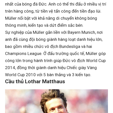
nhất của bóng đá Đức. Anh có thể thi đấu ở nhiều vị trí
trên hàng công, từ tiền vệ tấn công đến tiền đạo lùi.
Müller nổi bật với khả năng di chuyển không bóng
thông minh, kiến tạo và dứt điểm sắc bén.
Sự nghiệp của Müller gắn liền với Bayern Munich, nơi
anh đã cùng đội bóng giành hàng loạt danh hiệu lớn,
bao gồm nhiều chức vô địch Bundesliga và hai
Champions League. Ở đấu trường quốc tế, Müller góp
công lớn trong hành trình giúp Đức vô địch World Cup
2014, đồng thời giành danh hiệu Chiếc giày Vàng
World Cup 2010 với 5 bàn thắng và 3 kiến tạo.
Cầu thủ Lothar Matthaus