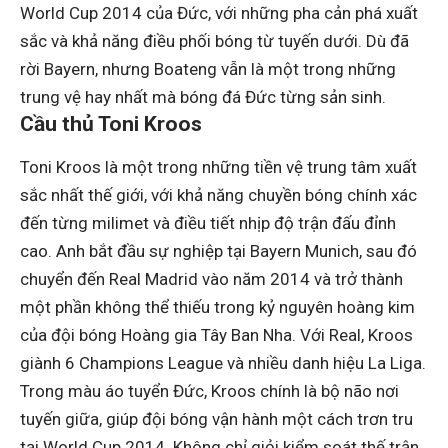
World Cup 2014 của Đức, với những pha cản phá xuất
sắc và khả năng điều phối bóng từ tuyến dưới. Dù đã
rời Bayern, nhưng Boateng vẫn là một trong những
trung vệ hay nhất mà bóng đá Đức từng sản sinh.
Cầu thủ Toni Kroos
Toni Kroos là một trong những tiền vệ trung tâm xuất
sắc nhất thế giới, với khả năng chuyền bóng chính xác
đến từng milimet và điều tiết nhịp độ trận đấu đỉnh
cao. Anh bắt đầu sự nghiệp tại Bayern Munich, sau đó
chuyển đến Real Madrid vào năm 2014 và trở thành
một phần không thể thiếu trong kỷ nguyên hoàng kim
của đội bóng Hoàng gia Tây Ban Nha. Với Real, Kroos
giành 6 Champions League và nhiều danh hiệu La Liga.
Trong màu áo tuyển Đức, Kroos chính là bộ não nơi
tuyến giữa, giúp đội bóng vận hành một cách trơn tru
tại World Cup 2014. Không chỉ giỏi kiểm soát thế trận,