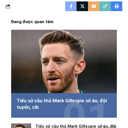
Đang được quan tâm
Tiểu sử cầu thủ Mark Gillespie số áo, đội
tuyển, clb
Tiểu sử cầu thủ Mark Gillespie số áo, đội