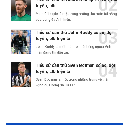
tuyển, clb
Mark Gillespie là một trong những thủ môn tài năng
của bóng đá Anh hiện…
Tiểu sử cầu thủ John Ruddy số áo, đội
tuyển, clb hiện tại
John Ruddy là một thủ môn nổi tiếng người Anh,
hiện đang thi đấu tại…
Tiểu sử cầu thủ Sven Botman số áo, đội
tuyển, clb hiện tại
Sven Botman là một trong những trung vệ triển
vọng của bóng đá Hà Lan,…
Tin liên quan