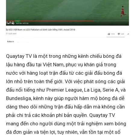
Quaytay TV là một trong những kênh chiếu bóng đá
lậu hàng đầu tại Việt Nam, phục vụ khán giả trong
nước với hàng loạt trận đấu từ các giải đấu bóng đá
lớn nhỏ trên toàn thế giới. Với việc phát sóng các giải
đấu nổi tiếng như Premier League, La Liga, Serie A, và
Bundesliga, kênh này giúp người hâm mộ bóng đá dễ
dàng theo dõi những trận đấu hấp dẫn mà không cần
phải chi trả các khoản phí bản quyền. Quaytay TV
mang đến cho người dùng một trải nghiệm xem bóng
đá đơn giản và tiện lợi, tuy nhiên, vẫn tồn tại một số