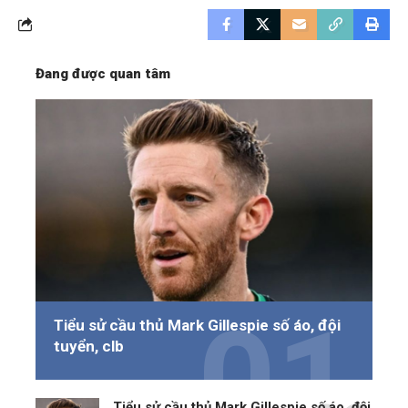
Đang được quan tâm
Tiểu sử cầu thủ Mark Gillespie số áo, đội
tuyển, clb
Tiểu sử cầu thủ Mark Gillespie số áo, đội