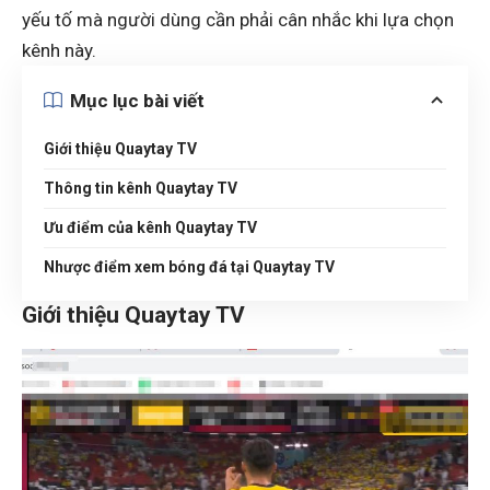
yếu tố mà người dùng cần phải cân nhắc khi lựa chọn
kênh này.
Mục lục bài viết
Giới thiệu Quaytay TV
Thông tin kênh Quaytay TV
Ưu điểm của kênh Quaytay TV
Nhược điểm xem bóng đá tại Quaytay TV
Giới thiệu Quaytay TV