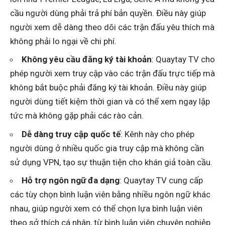
cầu người dùng phải trả phí bản quyền. Điều này giúp
người xem dễ dàng theo dõi các trận đấu yêu thích mà
không phải lo ngại về chi phí.
Không yêu cầu đăng ký tài khoản
: Quaytay TV cho
phép người xem truy cập vào các trận đấu trực tiếp mà
không bắt buộc phải đăng ký tài khoản. Điều này giúp
người dùng tiết kiệm thời gian và có thể xem ngay lập
tức mà không gặp phải các rào cản.
Dễ dàng truy cập quốc tế
: Kênh này cho phép
người dùng ở nhiều quốc gia truy cập mà không cần
sử dụng VPN, tạo sự thuận tiện cho khán giả toàn cầu.
Hỗ trợ ngôn ngữ đa dạng
: Quaytay TV cung cấp
các tùy chọn bình luận viên bằng nhiều ngôn ngữ khác
nhau, giúp người xem có thể chọn lựa bình luận viên
theo sở thích cá nhân, từ bình luận viên chuyên nghiệp